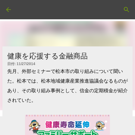
スキップしてメイン コンテンツに移動
健康を応援する金融商品
日付:
11/27/2014
先月、外部セミナーで松本市の取り組みについて聞い
た。松本では、松本地域健康産業推進協議会なるものが
あり、その取り組み事例として、信金の定期積金が紹介
されていた。