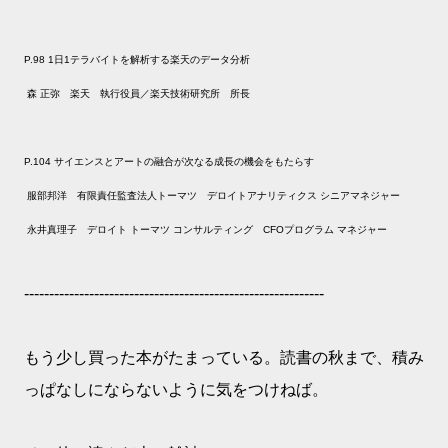
P.98 1日1テラバイトを解析する楽天のデータ分析
森 正弥 楽天 執行役員／楽天技術研究所 所長
P.104 サイエンスとアートの融合が次なる成長の機会をもたらす
服部邦洋 有限責任監査法人トーマツ デロイトアナリティクス シニアマネジャー
永井真理子 デロイト トーマツ コンサルティング CFOプログラム マネジャー
------------------------------------------------------------
もう少し買った本がたまっている。読書の秋まで、積み
っぱなしにならないように気をつけねば。