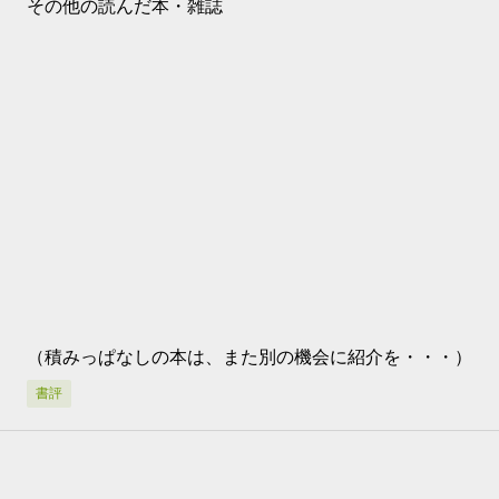
その他の読んだ本・雑誌
（積みっぱなしの本は、また別の機会に紹介を・・・）
書評