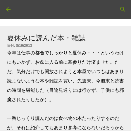
スキップしてメイン コンテンツに移動
夏休みに読んだ本・雑誌
日付:
8/19/2013
今年は仕事の都合でしっかりと夏休み・・・というわけ
にもいかず、お盆に入る前に墓参りだけ済ませた。た
だ、気分だけでも開放されようと本屋でいつもはあまり
読まないような本や雑誌を買い、先週末、今週末と読書
の時間を堪能した（目論見通りには行かず、子供にも邪
魔されたりしたが）。
一番じっくり読んだのは食べ物の本だったりするのだ
が、それは紹介してもあまり参考にならないだろうから