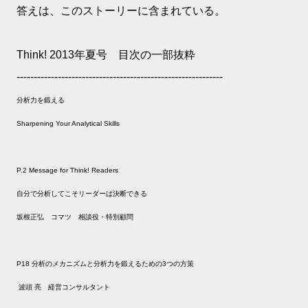
答えは、このストーリーに含まれている。
Think! 2013年夏号 目次の一部抜粋
------------------------------------------------------------
分析力を鍛える
Sharpening Your Analytical Skills
P.2 Message for Think! Readers
自分で分析してこそリーダーは決断できる
坂根正弘 コマツ 相談役・特別顧問
P18 分析のメカニズムと分析力を鍛えるための3つの方策
波頭 亮 経営コンサルタント