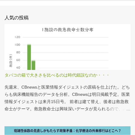
人気の投稿
タバコの箱で大きさを比べるのは時代錯誤なのか・・・
先週末、CBnewsと医業情報ダイジェストの原稿を仕上げた。どち
らも病床機能報告のデータを分析。CBnewsは明日掲載予定。医業
情報ダイジェストは来月15日号。 前者は建て替え、後者は救急救
命士がテーマ。救急救命士は興味深いデータが見られるので、み
なさんも病床機能報告をチェックすることをおすすめしたい。 具
体的にどうみたらいいの？ なぜおすすめなの？という疑問に
は、医業情報ダイジェストの記事をお読みください！なのだが、