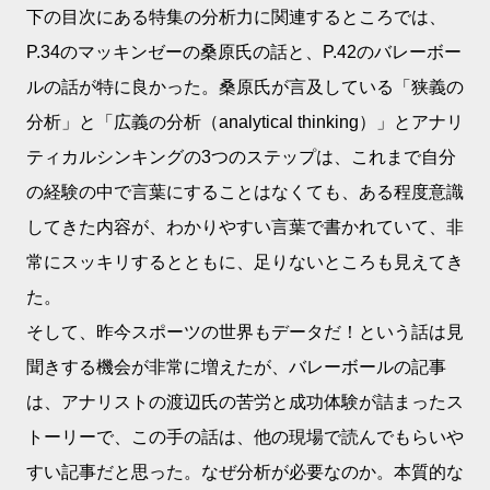
下の目次にある特集の分析力に関連するところでは、
P.34のマッキンゼーの桑原氏の話と、P.42のバレーボー
ルの話が特に良かった。桑原氏が言及している「狭義の
分析」と「広義の分析（analytical thinking）」とアナリ
ティカルシンキングの3つのステップは、これまで自分
の経験の中で言葉にすることはなくても、ある程度意識
してきた内容が、わかりやすい言葉で書かれていて、非
常にスッキリするとともに、足りないところも見えてき
た。
そして、昨今スポーツの世界もデータだ！という話は見
聞きする機会が非常に増えたが、バレーボールの記事
は、アナリストの渡辺氏の苦労と成功体験が詰まったス
トーリーで、この手の話は、他の現場で読んでもらいや
すい記事だと思った。なぜ分析が必要なのか。本質的な