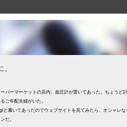
スキップしてメイン コンテンツに移動
に。
スーパーマーケットの店内。血圧計が置いてあった。ちょうど
いるご年配夫婦がいた。
higiと書いてあったのでウェブサイトを見てみたら、オシャレな
インだ。