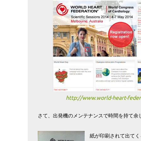
http://www.world-heart-feder
さて、出発機のメンテナンスで時間を持て余
紙が印刷されて出てく