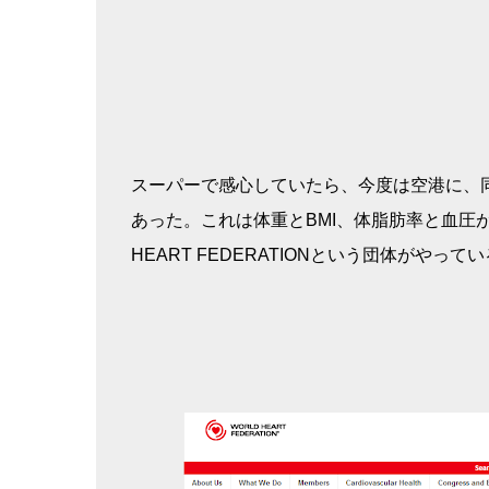
スーパーで感心していたら、今度は空港に、
あった。これは体重とBMI、体脂肪率と血圧が
HEART FEDERATIONという団体がやって