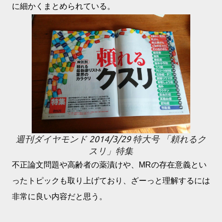
に細かくまとめられている。
週刊ダイヤモンド 2014/3/29 特大号 「頼れるク
スリ」特集
不正論文問題や高齢者の薬漬けや、MRの存在意義とい
ったトピックも取り上げており、ざーっと理解するには
非常に良い内容だと思う。