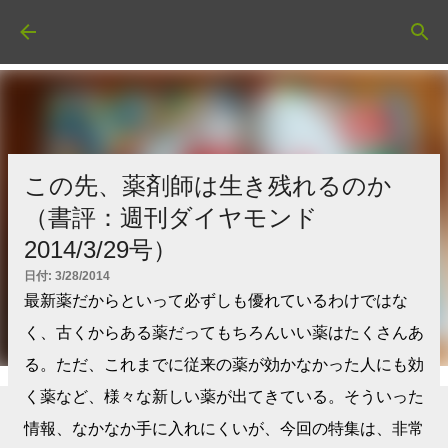
スキップしてメイン コンテンツに移動
この先、薬剤師は生き残れるのか
（書評：週刊ダイヤモンド
2014/3/29号）
日付:
3/28/2014
最新薬だからといって必ずしも優れているわけではな
く、古くからある薬だってもちろんいい薬はたくさんあ
る。ただ、これまでに従来の薬が効かなかった人にも効
く薬など、様々な新しい薬が出てきている。そういった
情報、なかなか手に入れにくいが、今回の特集は、非常