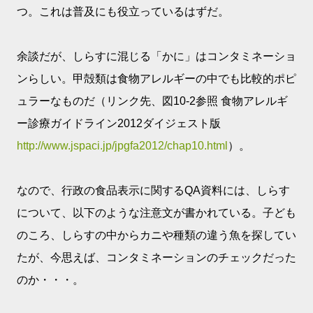
つ。これは普及にも役立っているはずだ。
余談だが、しらすに混じる「かに」はコンタミネーショ
ンらしい。甲殻類は食物アレルギーの中でも比較的ポピ
ュラーなものだ（リンク先、図10-2参照 食物アレルギ
ー診療ガイドライン2012ダイジェスト版
http://www.jspaci.jp/jpgfa2012/chap10.html
）。
なので、行政の食品表示に関するQA資料には、しらす
について、以下のような注意文が書かれている。子ども
のころ、しらすの中からカニや種類の違う魚を探してい
たが、今思えば、コンタミネーションのチェックだった
のか・・・。