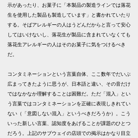
示があったり、お菓子に「本製品の製造ラインでは落花
生を使用した製品も製造しています」と書かれていたり
する。そばアレルギーの人はうどんだからと言って安心
してはいけないし、落花生が製品に含まれていなくても
落花生アレルギーの人はそのお菓子に気をつけるべき
だ。
コンタミネーションという言葉自体、ここ数年でだいぶ
広まってきたように思うが、日本語と違い、その音だけ
ではなかなか理解することは困難だ。ただ「混入」とい
う言葉ではコンタミネーションを正確に表現しきれてい
ない（「意図しない混入」というべきだろうか）。こう
いった新しい言葉、認知度をあげることが課題のひとつ
だろう。上記のサブウェイの店頭での掲示はかなり目立