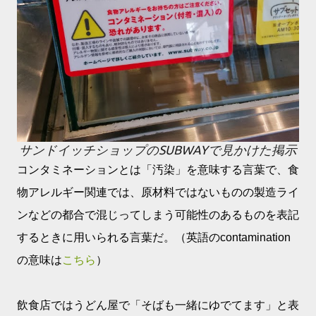
サンドイッチショップのSUBWAYで見かけた掲示
コンタミネーションとは「汚染」を意味する言葉で、食
物アレルギー関連では、原材料ではないものの製造ライ
ンなどの都合で混じってしまう可能性のあるものを表記
するときに用いられる言葉だ。（英語のcontamination
の意味は
こちら
）
飲食店ではうどん屋で「そばも一緒にゆでてます」と表