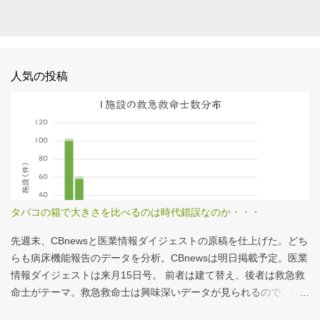
人気の投稿
タバコの箱で大きさを比べるのは時代錯誤なのか・・・
先週末、CBnewsと医業情報ダイジェストの原稿を仕上げた。どち
らも病床機能報告のデータを分析。CBnewsは明日掲載予定。医業
情報ダイジェストは来月15日号。 前者は建て替え、後者は救急救
命士がテーマ。救急救命士は興味深いデータが見られるので、み
なさんも病床機能報告をチェックすることをおすすめしたい。 具