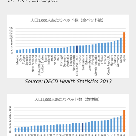
Source: OECD Health Statistics 2013