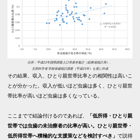
出所：平成22年国勢調査人口等基本集計（総務省統計局）、
文部科学省 学校保健統計調査（平成25年）を基に作成
その結果、収入、ひとり親世帯比率との相関性は高いこ
とが分かった。収入が低いほど虫歯は多く、ひとり親世
帯比率が高いほど虫歯は多くなっている。
ここまでで結論付けるのであれば、
「低所得・ひとり親
世帯では虫歯の未治療者の比率が高い。ひとり親世帯・
低所得世帯へ積極的な支援策などを検討すべき」
で説得