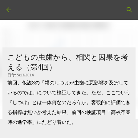
スキップしてメイン コンテンツに移動
こどもの虫歯から、相関と因果を考
える（第4回）
日付:
5/13/2014
前回、仮説3の「親のしつけが虫歯に悪影響を及ぼして
いるのでは」について検証してきた。ただ、ここでいう
『しつけ』とは一体何なのだろうか。客観的に評価でき
る指標は無いか考えた結果、前回の検証項目「高校卒業
時の進学率」にたどり着いた。