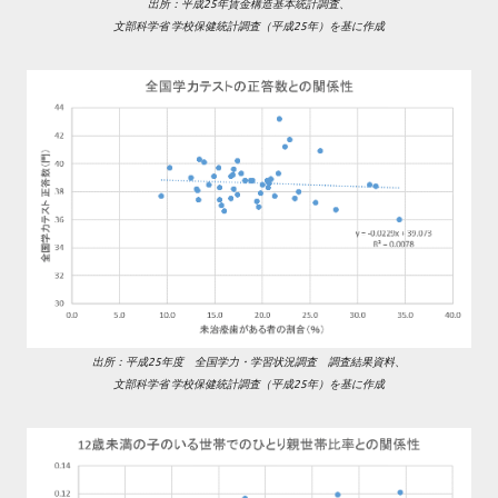
出所：平成25年賃金構造基本統計調査、
文部科学省 学校保健統計調査（平成25年）を基に作成
出所：平成25年度 全国学力・学習状況調査 調査結果資料、
文部科学省 学校保健統計調査（平成25年）を基に作成