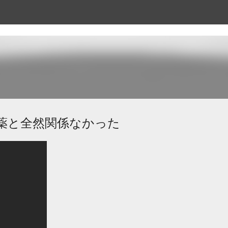
スキップしてメイン コンテンツに移動
薬と全然関係なかった