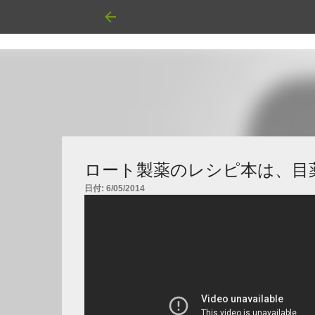
ロート製薬のレシピ本は、目
日付:
6/05/2014