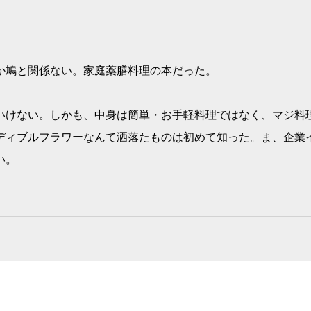
か鳩と関係ない。家庭薬膳料理の本だった。
いけない。しかも、中身は簡単・お手軽料理ではなく、マジ料
ディブルフラワーなんて洒落たものは初めて知った。ま、企業
い。