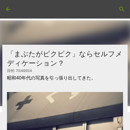
スキップしてメイン コンテンツに移動
「まぶたがピクピク」ならセルフメ
ディケーション？
日付:
7/14/2014
昭和40年代の写真を引っ張り出してきた。