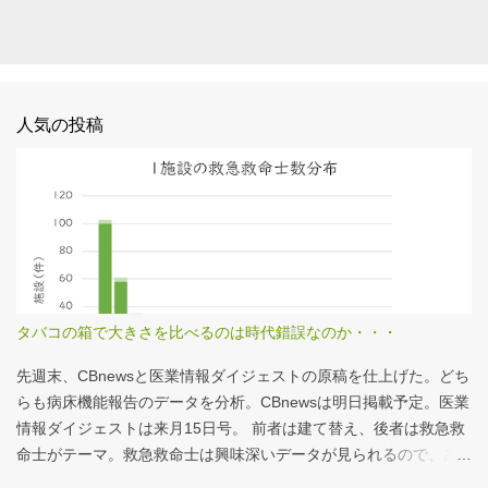
人気の投稿
タバコの箱で大きさを比べるのは時代錯誤なのか・・・
先週末、CBnewsと医業情報ダイジェストの原稿を仕上げた。どち
らも病床機能報告のデータを分析。CBnewsは明日掲載予定。医業
情報ダイジェストは来月15日号。 前者は建て替え、後者は救急救
命士がテーマ。救急救命士は興味深いデータが見られるので、み
なさんも病床機能報告をチェックすることをおすすめしたい。 具