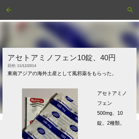
スキップしてメイン コンテンツに移動
アセトアミノフェン10錠、40円
日付:
11/12/2014
東南アジアの海外土産として風邪薬をもらった。
アセトアミノ
フェン
500mg、10
錠。2種類。