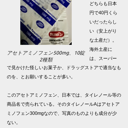
どちらも日本
円で40円くら
いだったらし
い（安上がり
な土産だ）。
海外土産に
アセトアミノフェン500mg、10錠
は、スーパー
2種類
で見かけた怪しいお菓子か、ドラッグストアで適当なも
のを、とお願いすることが多い。
このアセトアミノフェン、日本では、タイレノール等の
商品名で売られている。そのタイレノールAはアセトア
ミノフェン300mgなので、写真のものよりも成分が少
ない。