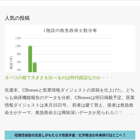
人気の投稿
タバコの箱で大きさを比べるのは時代錯誤なのか・・・
先週末、CBnewsと医業情報ダイジェストの原稿を仕上げた。どち
らも病床機能報告のデータを分析。CBnewsは明日掲載予定。医業
情報ダイジェストは来月15日号。 前者は建て替え、後者は救急救
命士がテーマ。救急救命士は興味深いデータが見られるので、み
なさんも病床機能報告をチェックすることをおすすめしたい。 具
体的にどうみたらいいの？ なぜおすすめなの？という疑問に
は、医業情報ダイジェストの記事をお読みください！なのだが、