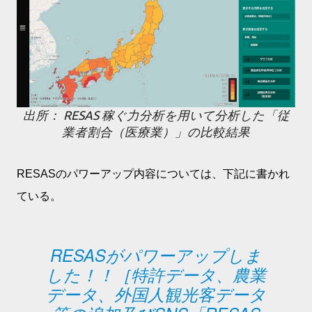
出所： RESAS 稼ぐ力分析を用いて分析した「従
業者割合（医療業）」の比較結果
RESASのパワーアップ内容については、下記に書かれ
ている。
RESASがパワーアップしま
した！！［特許データ、農業
データ、外国人観光客データ