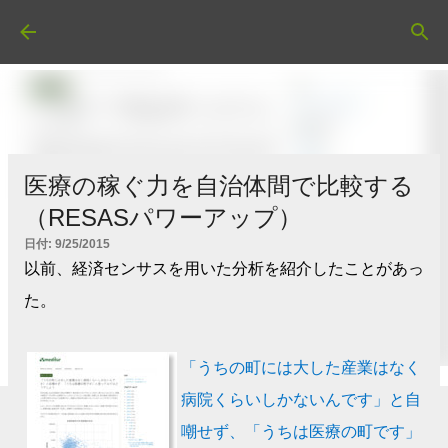
スキップしてメイン コンテンツに移動
医療の稼ぐ力を自治体間で比較する
（RESASパワーアップ）
日付:
9/25/2015
以前、経済センサスを用いた分析を紹介したことがあっ
た。
「うちの町には大した産業はなく
病院くらいしかないんです」と自
嘲せず、「うちは医療の町です」