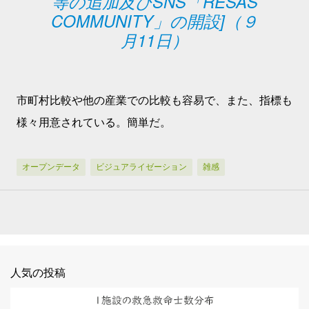
等の追加及びSNS「RESAS
COMMUNITY」の開設]（９
月11日）
市町村比較や他の産業での比較も容易で、また、指標も
様々用意されている。簡単だ。
オープンデータ
ビジュアライゼーション
雑感
人気の投稿