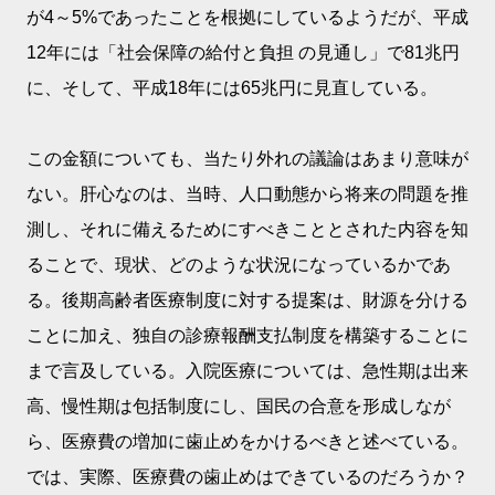
が4～5%であったことを根拠にしているようだが、平成
12年には「社会保障の給付と負担 の見通し」で81兆円
に、そして、平成18年には65兆円に見直している。
この金額についても、当たり外れの議論はあまり意味が
ない。肝心なのは、当時、人口動態から将来の問題を推
測し、それに備えるためにすべきこととされた内容を知
ることで、現状、どのような状況になっているかであ
る。後期高齢者医療制度に対する提案は、財源を分ける
ことに加え、独自の診療報酬支払制度を構築することに
まで言及している。入院医療については、急性期は出来
高、慢性期は包括制度にし、国民の合意を形成しなが
ら、医療費の増加に歯止めをかけるべきと述べている。
では、実際、医療費の歯止めはできているのだろうか？