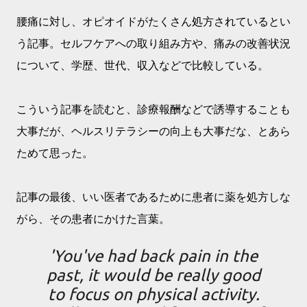
腰痛に対し、オピオイドがたくさん処方されているとい
う記事。セルフケアへの取り組み方や、痛みの改善状況
について、学歴、世代、収入などで比較している。
こういう記事を読むと、診療報酬などで誘導することも
大事だが、ヘルスリテラシーの向上も大事だな、とあら
ためて思った。
記事の最後、いい医者であるために患者に薬を処方しな
がら、その患者にかけた言葉。
'You've had back pain in the
past, it would be really good
to focus on physical activity.