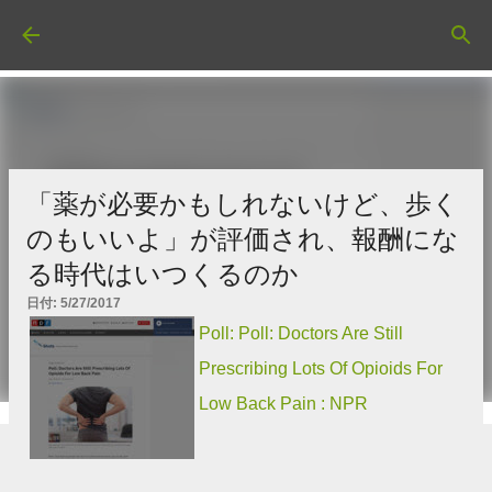
スキップしてメイン コンテンツに移動
「薬が必要かもしれないけど、歩く
のもいいよ」が評価され、報酬にな
る時代はいつくるのか
日付:
5/27/2017
Poll: Poll: Doctors Are Still
Prescribing Lots Of Opioids For
Low Back Pain : NPR