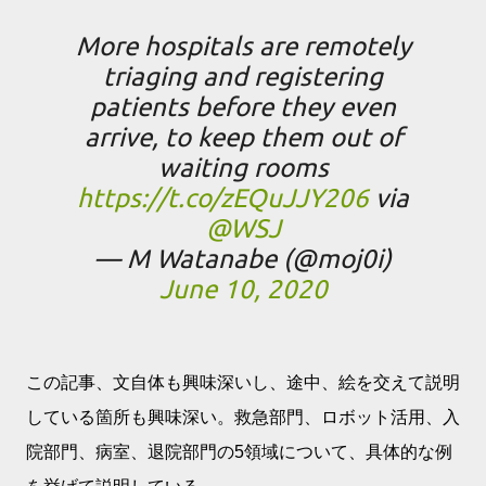
More hospitals are remotely
triaging and registering
patients before they even
arrive, to keep them out of
waiting rooms
https://t.co/zEQuJJY206
via
@WSJ
— M Watanabe (@moj0i)
June 10, 2020
この記事、文自体も興味深いし、途中、絵を交えて説明
している箇所も興味深い。救急部門、ロボット活用、入
院部門、病室、退院部門の5領域について、具体的な例