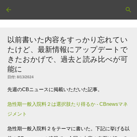
スキップしてメイン コンテンツに移動
以前書いた内容をすっかり忘れてい
たけど、最新情報にアップデートで
きたおかげで、過去と読み比べが可
能に
日付:
8/13/2024
先週のCBニュースに掲載いただいた記事。
急性期一般入院料２は選択肢たり得るか - CBnewsマネ
ジメント
急性期一般入院料２をテーマに書いた。下記に挙げる以