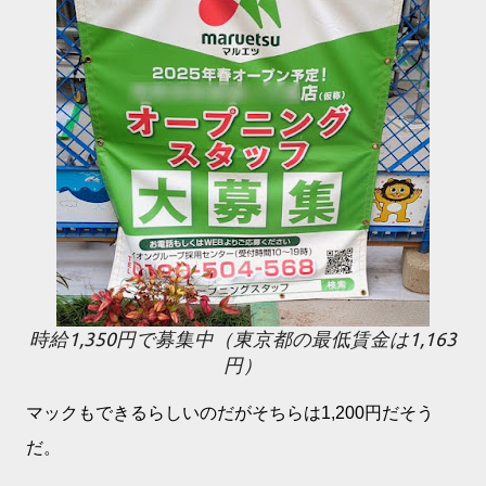
時給1,350円で募集中（東京都の最低賃金は1,163
円）
マックもできるらしいのだがそちらは1,200円だそう
だ。