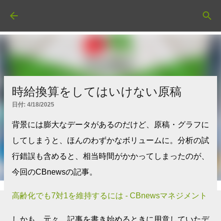
スキップしてメイン コンテンツに移動
時給換算をしてはいけない原稿
日付:
4/18/2025
背景には膨大なデータがあるのだけど、原稿・グラフに
してしまうと、ほんのわずかなボリュームに。分析の試
行錯誤も含めると、相当時間がかかってしまったのが、
今回のCBnewsの記事。
高齢化でも7対1を維持するには - CBnewsマネジメント
しかも、元々、記事を書き始めるときに用意していたデ