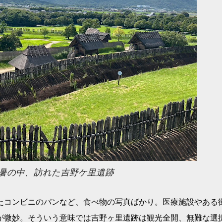
暑の中、訪れた吉野ケ里遺跡
たコンビニのパンなど、食べ物の写真ばかり。医療施設やある
が微妙。そういう意味では吉野ヶ里遺跡は観光全開、無難な選