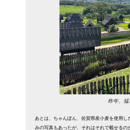
昨年、猛
あとは、ちゃんぽん、佐賀県産小麦を使用し
みの写真もあったが、それはそれで載せるの