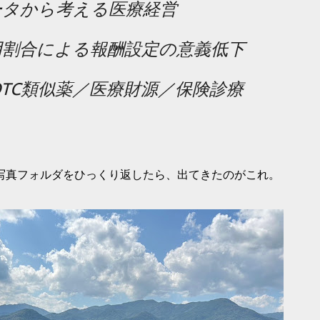
ータから考える医療経営
用割合による報酬設定の意義低下
TC類似薬／医療財源／保険診療
写真フォルダをひっくり返したら、出てきたのがこれ。