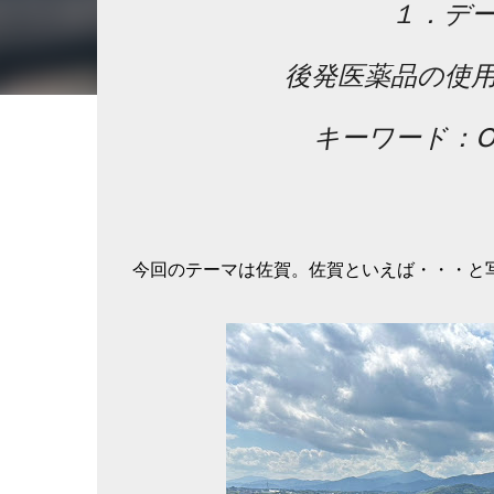
１．デ
後発医薬品の使
キーワード：O
今回のテーマは佐賀。佐賀といえば・・・と