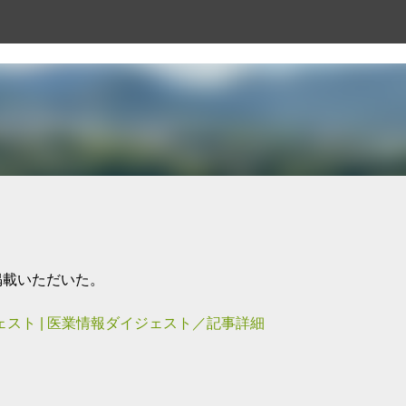
スキップしてメイン コンテンツに移動
掲載いただいた。
スト | 医業情報ダイジェスト／記事詳細