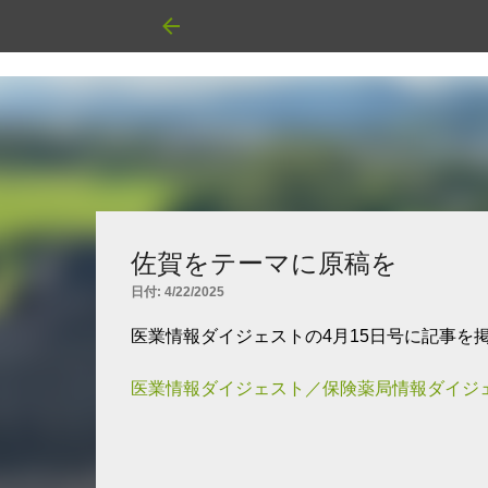
佐賀をテーマに原稿を
日付:
4/22/2025
医業情報ダイジェストの4月15日号に記事を
医業情報ダイジェスト／保険薬局情報ダイジェ