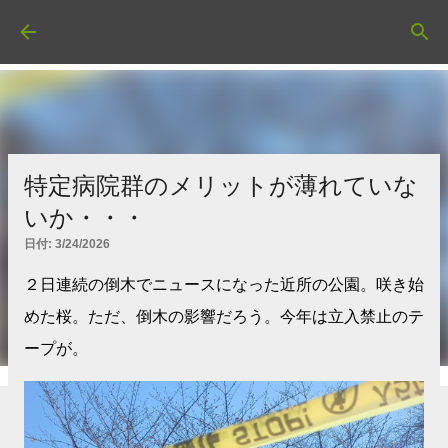
スキップしてメイン コンテンツに移動
特定病院群のメリットが薄れていな
いか・・・
日付:
3/24/2026
２日連続の倒木でニュースになった近所の公園。咲き始
めた桜。ただ、倒木の影響だろう。今年は立入禁止のテ
ープが。