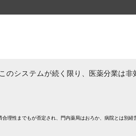
スキップしてメイン コンテンツに移動
 このシステムが続く限り、医薬分業は非
済合理性までもが否定され、門内薬局はおろか、病院とは別経