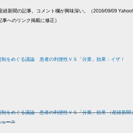
新聞の記事。コメント欄が興味深い。（2016/09/09 Yahoo
記事へのリンク掲載に修正）
規制をめぐる議論 患者の利便性ＶＳ「分業」効果：イザ！
規制をめぐる議論 患者の利便性ＶＳ「分業」効果 （産経新聞
!ニュース