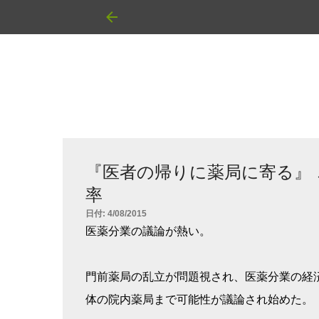
『医者の帰りに薬局に寄る』
率
日付:
4/08/2015
医薬分業の議論が熱い。
門前薬局の乱立が問題視され、医薬分業の経
体の院内薬局まで可能性が議論され始めた。