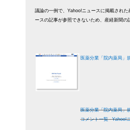
議論の一例で、Yahoo!ニュースに掲載された産経
ースの記事が参照できないため、産経新聞の
医薬分業「院内薬局」
医薬分業「院内薬局」
コメント一覧 - Yahoo