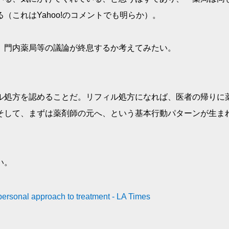
これはYahoo!のコメントでも明らか）。
、門内薬局等の議論が終息するか考えてみたい。
ル処方を認めることだ。リフィル処方になれば、医者の帰りに
そして、まずは薬剤師の元へ、という基本行動パターンが生ま
い。
personal approach to treatment - LA Times