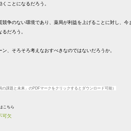
動くことになるだろう。
質競争のない環境であり、薬局が利益を上げることに対し、今
なるだろう。
ーン、そろそろ考えなおすべきなのではないだろうか。
剤薬局の課題と未来」のPDFマークをクリックするとダウンロード可能）
はこちら
不可欠