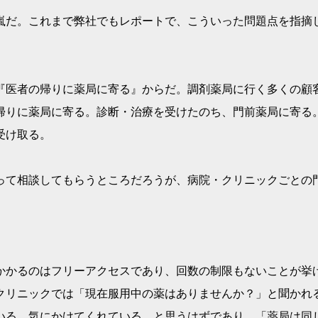
嵐だ。これまで弊社でもレポートで、こういった問題点を指摘
『医者の帰りに薬局に寄る』からだ。調剤薬局に行く多くの顧
帰りに薬局に寄る。診断・治療を受けたのち、門前薬局に寄る
受け取る。
って相談してもらうところだろうが、病院・クリニックごとの
かかるのはフリーアクセスであり、回数の制限もないことが挙
クリニックでは「現在服用中の薬はありませんか？」と聞かれ
いる、気にかけてくれている、と思うはずであり、「薬局は同