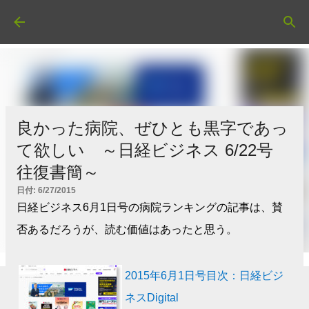
スキップしてメイン コンテンツに移動
良かった病院、ぜひとも黒字であっ
て欲しい ～日経ビジネス 6/22号
往復書簡～
日付:
6/27/2015
日経ビジネス6月1日号の病院ランキングの記事は、賛
否あるだろうが、読む価値はあったと思う。
2015年6月1日号目次：日経ビジ
ネスDigital