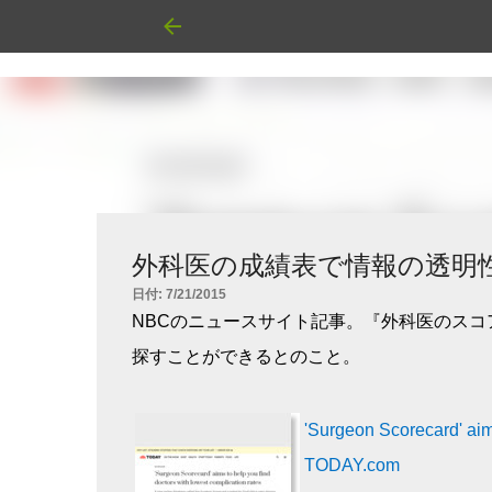
外科医の成績表で情報の透明
日付:
7/21/2015
NBCのニュースサイト記事。『外科医のス
探すことができるとのこと。
'Surgeon Scorecard' aims
TODAY.com