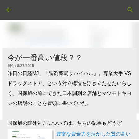
スキップしてメイン コンテンツに移動
今が一番高い値段？？
日付:
8/27/2015
昨日の日経MJ、「調剤薬局サバイバル」。専業大手 VS
ドラッグストア、という対立構造を浮き立たせたいらし
く、国保旭の前にできた日本調剤２店舗とマツモトキヨ
シの店舗のことを冒頭に書いていた。
国保旭の院外処方についてはこちらの記事もどうぞ
豊富な資金力を活かした質の高い