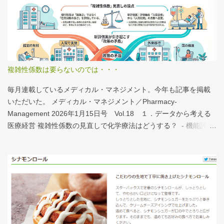
分析結果の一例は下のグラフ。 病床機能報告（2023年度報告）を
基に作成 ※救急救命士の人数は常勤・非常勤（常勤換算）の合
計。人数が0人の施設は集計に含まない この施設は何人いるんだろ
う？、あの施設は何人だろう？と見てみるだけでも十分興味深い
が、上のグラフのような情報が頭に入っていると、比較整理しや
すいと思う。 話は変わるが、何の情報もなく下記の写真を見たと
複雑性係数は要らないのでは・・・
する。立派な建物がある。武蔵国府の国司館（こくしのたち）を
復元したものだ。写真だけでは、大きさが分かりづらいはずだ。
毎月連載しているメディカル・マネジメント。今年も記事を掲載
今月訪れた武蔵国府跡 実際には10分の1サイズの模型なので、そ
いただいた。 メディカル・マネジメント／Pharmacy-
れほど大きくない。人が一緒に写っている新聞記事（ （まちの記
Management 2026年1月15日号 Vol.18 １．データから考える
憶）武蔵国府跡 東京都府中市：朝日新聞デジタル ）を見れば、
医療経営 複雑性係数の見直しで化学療法はどうする？ - 機能評価
大きさがわかりやすい。 救急救命士も同じで、うちは2人いる、3
係数IIの現行の複雑性係数は「複雑さ」を評価していない -「入院
人いるといったところで、それが多いのか、少ないのか分からな
初期までの包括範囲出来高点数」が高いのは化学療法 複雑性係数
い。平均値で見ても情報は十分でないかもしれない。しかし、ヒ
は微妙だ・・・と言い続けて10数年、ようやく見直されるよう
ストグラムなどをあわせて見れば、相対的なポジションが分かり
だ。ただ、その見直し内容も微妙では？？？というのが記事の主
やすい。朝日新聞の記事は、人が一緒に写っているので大きさを
旨。 AIにまとめさせるとこんな感じ。 日頃、各方面から「話が長
把握しやすい。 そういえば、大きさ比較でタバコの箱を横に並べ
い」と言われているので、自分が話すよりAIが話した方がよいと
るのって、最近見かけないなぁ・・・。このご時世、タバコはNG
言われるのは時間の問題だろう。
なのか？？