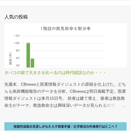
人気の投稿
タバコの箱で大きさを比べるのは時代錯誤なのか・・・
先週末、CBnewsと医業情報ダイジェストの原稿を仕上げた。どち
らも病床機能報告のデータを分析。CBnewsは明日掲載予定。医業
情報ダイジェストは来月15日号。 前者は建て替え、後者は救急救
命士がテーマ。救急救命士は興味深いデータが見られるので、み
なさんも病床機能報告をチェックすることをおすすめしたい。 具
体的にどうみたらいいの？ なぜおすすめなの？という疑問に
は、医業情報ダイジェストの記事をお読みください！なのだが、