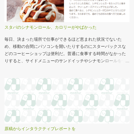
把握しやすい。 そういえば、大きさ比較でタバコの箱を横に並べ
い」と言われているので、自分が話すよりAIが話した方がよいと
るのって、最近見かけないなぁ・・・。このご時世、タバコはNG
言われるのは時間の問題だろう。
なのか？？
スタバのシナモンロール、カロリーがやばかった
毎日、決まった場所で仕事ができるほど恵まれた状況でないた
め、移動の合間にパソコンを開いたりするのにスターバックスな
どのコーヒーショップは便利だ。普通に食事する時間がなかった
りすると、サイドメニューのサンドイッチやシナモンロールをつ
まみながら、コーヒーを飲むこともある。 このシナモンロール。
とても甘くてコーヒーにはぴったりなのだが、いつもカロリーが
気になっていた。お腹の肉がだいぶたるんできたのは、こいつの
せいもあるのではないかと。 シナモンロール 556kcal 出所：
http://www.starbucks.co.jp/allergy/pdf/allergen-food.pdf 調べてビ
ビった。これはまずい。下手な食事以上のカロリーだ。 この
556kcalがどのくらいヤバイのか、スターバックス以上に良く行く
マクドナルドで考えてみる。（ちなみにマクドナルドは食事目的
でなく大抵が100円コーヒーのみ） クイズ！！ シナモンロール
原稿からインタラクティブレポートを
とカロリーがほぼ同じもの（530kcal～580kcal）を次のマクドナ