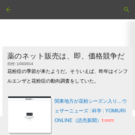
スキップしてメイン コンテンツに移動
薬のネット販売は、即、価格競争だ
日付:
1/30/2014
花粉症の季節が来たようだ。そういえば、昨年はインフ
ルエンザと花粉症の動向調査をしていた。
関東地方が花粉シーズン入り…ウ
ェザーニューズ : 科学 : YOMIURI
ONLINE（読売新聞）