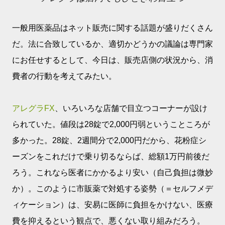
一般用医薬品はネット販売に関する話題が盛りだくさん
だ。法に合致しているか、適切かどうかの議論は専門家
にお任せするとして、今日は、販売店側の状況から、消
費者の行動を考えてみたい。
アレグラFX
、いろいろな店舗で目立つコーナーが設け
られていた。値段は28錠で2,000円弱ということころが
多かった。28錠、2週間分で2,000円だから、花粉症シ
ーズンをこれだけで乗り切るならば、総額1万円前後だ
ろう。これなら医者にかかるより安い（自己負担は微妙
か）。このように市販薬で対処する姿勢（＝セルフメデ
ィケーション）は、安易に医師に負担をかけない、医療
費を抑えるという観点で、悪くない取り組みだろう。