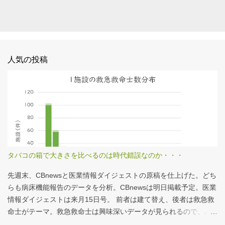
人気の投稿
タバコの箱で大きさを比べるのは時代錯誤なのか・・・
先週末、CBnewsと医業情報ダイジェストの原稿を仕上げた。どち
らも病床機能報告のデータを分析。CBnewsは明日掲載予定。医業
情報ダイジェストは来月15日号。 前者は建て替え、後者は救急救
命士がテーマ。救急救命士は興味深いデータが見られるので、み
なさんも病床機能報告をチェックすることをおすすめしたい。 具