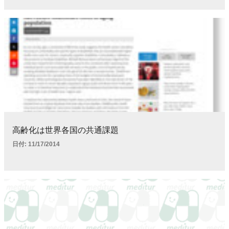
高齢化は世界各国の共通課題
日付:
11/17/2014