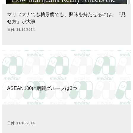
マリファナでも糖尿病でも、興味を持たせるには、「見
せ方」が大事
日付:
11/19/2014
ASEAN100に病院グループは3つ
日付:
11/18/2014