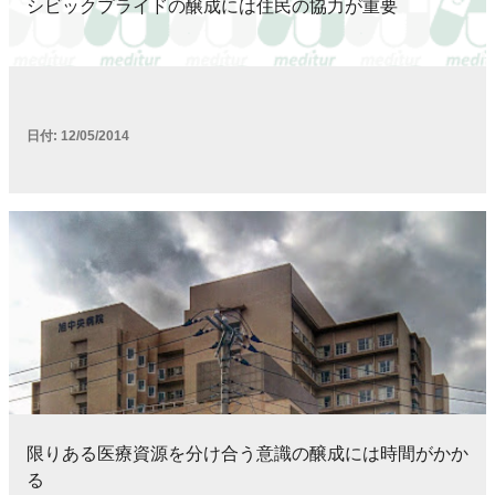
シビックプライドの醸成には住民の協力が重要
日付:
12/05/2014
限りある医療資源を分け合う意識の醸成には時間がかか
る