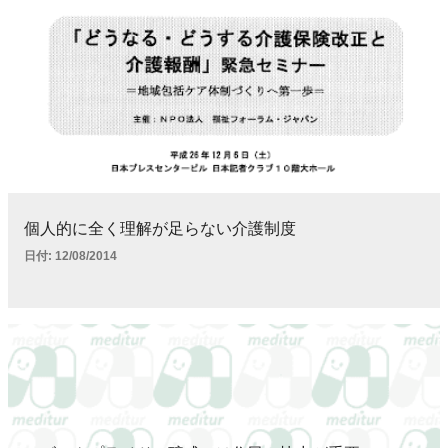
個人的に全く理解が足らない介護制度
日付:
12/08/2014