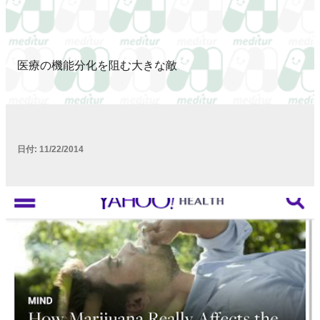
医療の機能分化を阻む大きな敵
日付:
11/22/2014