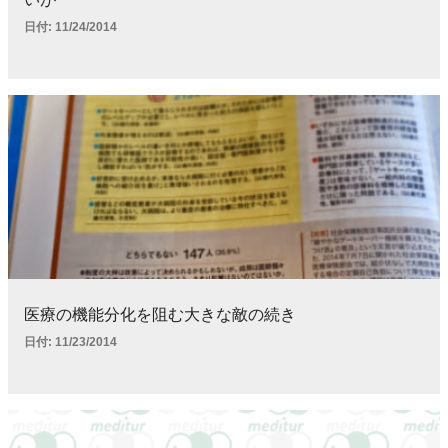
日付:
11/24/2014
医療の機能分化を阻む大きな敵の続き
日付:
11/23/2014