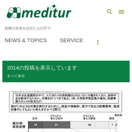
スキップしてメイン コンテンツに移動
医療の未来を自分たちの手で
NEWS & TOPICS
SERVICE
2014の投稿を表示しています
すべて表示
投
稿