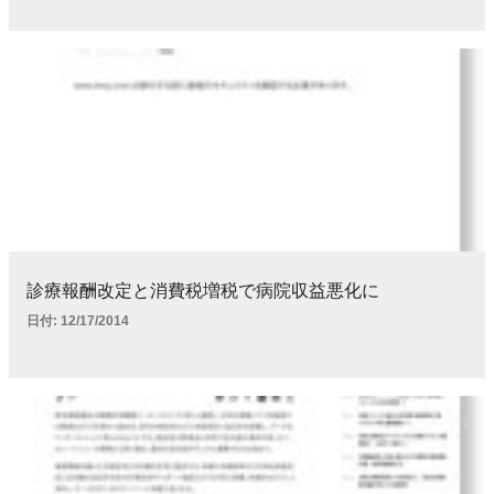
診療報酬改定と消費税増税で病院収益悪化に
日付:
12/17/2014