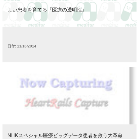
よい患者を育てる『医療の透明性』
日付:
11/16/2014
NHKスペシャル医療ビッグデータ患者を救う大革命