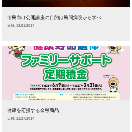
市民向け公開講座の目的は民間病院から学べ
日付:
12/01/2014
健康を応援する金融商品
日付:
11/27/2014