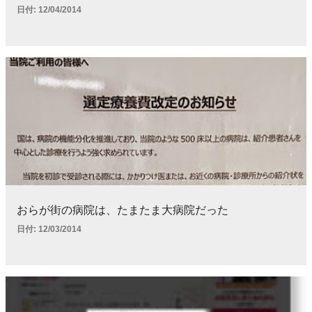
日付:
12/04/2014
おらが街の病院は、たまたま大病院だった
日付:
12/03/2014