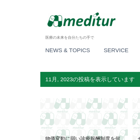
医療の未来を自分たちの手で
NEWS & TOPICS
SERVICE
11月, 2023の投稿を表示しています
投
医療制度
執筆記事等
稿
物価変動に弱い診療報酬制度を何