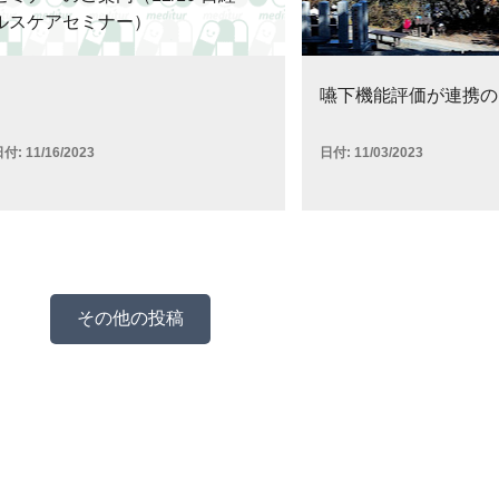
ルスケアセミナー）
嚥下機能評価が連携の
日付:
11/16/2023
日付:
11/03/2023
その他の投稿