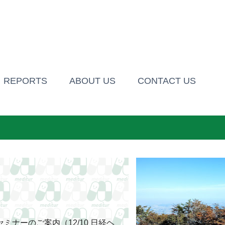
スキップしてメイン コンテンツに移動
REPORTS
ABOUT US
CONTACT US
セミナー・公開講座
執筆記事等
セミナーのご案内（12/10 日経ヘ