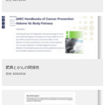
日付:
8/27/2016
肥満とがんの関係性
日付:
8/26/2016