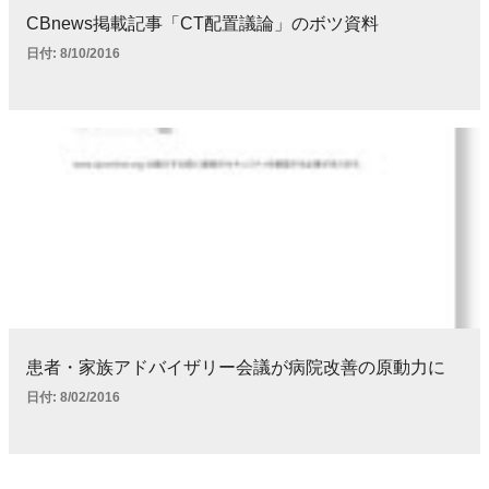
CBnews掲載記事「CT配置議論」のボツ資料
日付:
8/10/2016
患者・家族アドバイザリー会議が病院改善の原動力に
日付:
8/02/2016