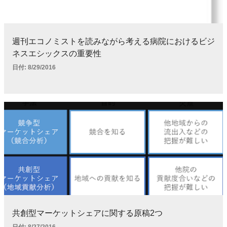
週刊エコノミストを読みながら考える病院におけるビジ
ネスエシックスの重要性
日付:
8/29/2016
共創型マーケットシェアに関する原稿2つ