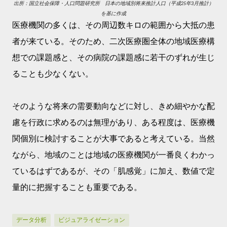
出所：国立社会保障・人口問題研究所 日本の地域別将来推計人口（平成
年
月
推計）
25
3
を基に作成
医療機関の多くは、その周辺数キロの範囲から大抵の患
者が来ている。そのため、二次医療圏全体の地域医療構
想での課題感と、その病院の課題感に若干のずれが生じ
ることも少なくない。
そのような将来の需要動向などに対し、きめ細やかな配
慮を行政に求めるのは無理があり、ある程度は、医療機
関個別に検討することが大事であると考えている。当然
ながら、地域のことは地域の医療機関が一番良くわかっ
ているはずであるが、その「肌感覚」に加え、数値で定
量的に把握することも重要である。
データ分析
ビジュアライゼーション