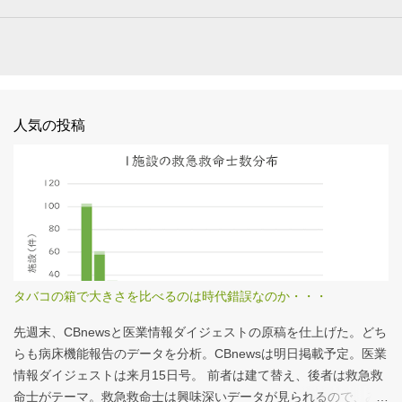
人気の投稿
タバコの箱で大きさを比べるのは時代錯誤なのか・・・
先週末、CBnewsと医業情報ダイジェストの原稿を仕上げた。どち
らも病床機能報告のデータを分析。CBnewsは明日掲載予定。医業
情報ダイジェストは来月15日号。 前者は建て替え、後者は救急救
命士がテーマ。救急救命士は興味深いデータが見られるので、み