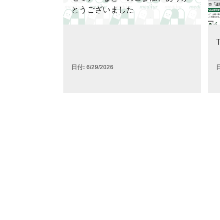
とうございました
T
日付:
6/29/2026