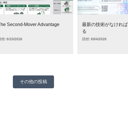
he Second-Mover Advantage
最新の技術がなければ
る
日付:
6/10/2026
日付:
6/04/2026
その他の投稿