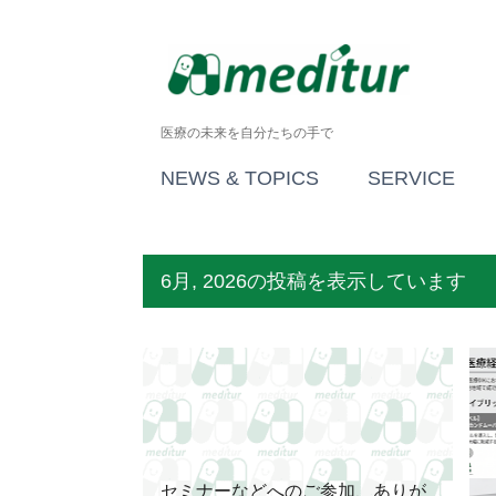
医療の未来を自分たちの手で
NEWS & TOPICS
SERVICE
6月, 2026の投稿を表示しています
投
セミナー・公開講座
執筆記事等
稿
セミナーなどへのご参加、ありが