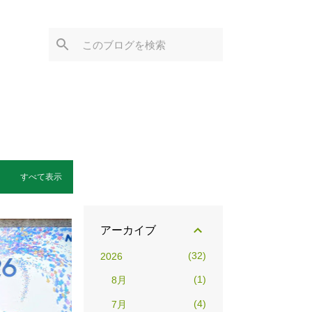
すべて表示
アーカイブ
32
2026
1
8月
4
7月