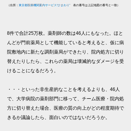
（出所：
東京都医療機関案内サービス“ひまわり”
表の番号は上記地図の番号と一致）
8件で合計25万枚。薬剤師の数は46人にもなった。ほと
んどが門前薬局として機能していると考えると、仮に病
院敷地内に新たな調剤薬局ができたり、院内処方に切り
替えたりしたら、これらの薬局は壊滅的なダメージを受
けることになるだろう。
・・・といった非生産的なことを考えるよりも、46人
で、大学病院の薬剤部門に移って、チーム医療・院内処
方に切り替えた場合、医療の質の向上がどの程度期待で
きるか議論したら、面白いのではないだろうか。