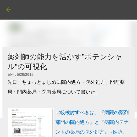
スキップしてメイン コンテンツに移動
薬剤師の能力を活かす”ポテンシャ
ル”の可視化
日付:
5/20/2015
先日、ちょっとまじめに院内処方・院外処方、門前薬
局・門内薬局・院内薬局について書いた。
比較検討すべきは、『病院の薬剤
部門の院内処方』と『病院内テナ
ントの薬局の院外処方』 - 医療、