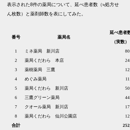
表示された8件の薬局について、延べ患者数（≒処方せ
ん枚数）と薬剤師数を表にしてみた。
延べ患者
番号
薬局名
（
実数）
1
ミネ薬局 新川店
80
2
薬局くだわら 本店
24
3
薬樹薬局 三鷹
12
4
めぐみ薬局
11
5
薬局くだわら 新川店
50
6
三鷹グリーン薬局
44
7
クオール薬局 新川店
17
8
薬局くだわら 仙川公園店
12
合計
252