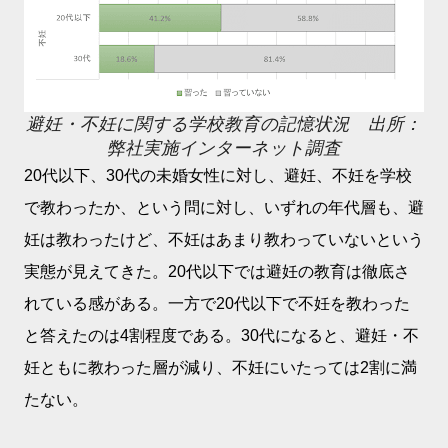
避妊・不妊に関する学校教育の記憶状況 出所：
弊社実施インターネット調査
20代以下、30代の未婚女性に対し、避妊、不妊を学校
で教わったか、という問に対し、いずれの年代層も、避
妊は教わったけど、不妊はあまり教わっていないという
実態が見えてきた。20代以下では避妊の教育は徹底さ
れている感がある。一方で20代以下で不妊を教わった
と答えたのは4割程度である。30代になると、避妊・不
妊ともに教わった層が減り、不妊にいたっては2割に満
たない。