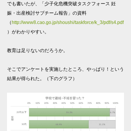
でも書いたが、「少子化危機突破タスクフォース 妊
娠・出産検討サブチーム報告」の資料
（
http://www8.cao.go.jp/shoushi/taskforce/k_3/pdf/s4.pdf
）がわかりやすい。
教育は足りないのだろうか。
そこでアンケートを実施したところ、やっぱり！という
結果が得られた。（下のグラフ）