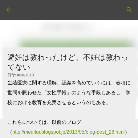
スキップしてメイン コンテンツに移動
避妊は教わったけど、不妊は教わっ
てない
日付:
8/10/2013
生殖医療に関する理解、認識を高めていくには、春頃に
世間を賑わせた「女性手帳」のような手段もあるし、学
校における教育を充実させるというのもある。
これらについては、以前のブログ
（
http://meditur.blogspot.jp/2013/05/blog-post_28.html
）