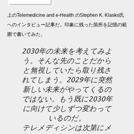
上のTelemedicine and e-Health のStephen K. Klasko氏
へのインタビュー記事だ。印象に残った箇所を記憶の範
囲で書いてみた。
2030年の未来を考えてみよ
う。そんな先のことだから
と無視していたら取り残さ
れてしまう。2029年に突然
新しい未来がやってくるの
ではない。もう既に2030年
に向けて少しずつ変わって
いるのだ。
テレメディシンは次第にメ