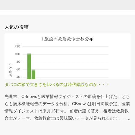
人気の投稿
タバコの箱で大きさを比べるのは時代錯誤なのか・・・
先週末、CBnewsと医業情報ダイジェストの原稿を仕上げた。どち
らも病床機能報告のデータを分析。CBnewsは明日掲載予定。医業
情報ダイジェストは来月15日号。 前者は建て替え、後者は救急救
命士がテーマ。救急救命士は興味深いデータが見られるので、み
なさんも病床機能報告をチェックすることをおすすめしたい。 具
体的にどうみたらいいの？ なぜおすすめなの？という疑問に