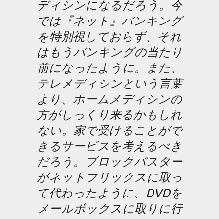
ディシンになるだろう。今
では『ネット』バンキング
を特別視しておらず、それ
はもうバンキングの当たり
前になったように。また、
テレメディシンという言葉
より、ホームメディシンの
方がしっくり来るかもしれ
ない。家で受けることがで
きるサービスを考えるべき
だろう。ブロックバスター
がネットフリックスに取っ
て代わったように、DVDを
メールボックスに取りに行