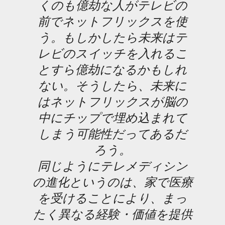
くのも億劫な人がテレビの
前でネットフリックスを使
う。もしかしたら未来はテ
レビのスイッチを入れるこ
とすら億劫になるかもしれ
ない。そうしたら、未来に
はネットフリックスが脳の
中にチップで埋め込まれて
しまう可能性だってあるだ
ろう。
同じようにテレメディシン
の進化というのは、家で医療
を受けることにより、まっ
たく異なる経験・価値を提供