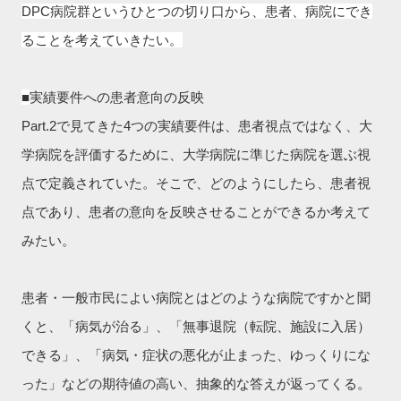
DPC病院群というひとつの切り口から、患者、病院にでき
ることを考えていきたい。
■
実績要件への患者意向の反映
Part.2で見てきた4つの実績要件は、患者視点ではなく、大
学病院を評価するために、大学病院に準じた病院を選ぶ視
点で定義されていた。そこで、どのようにしたら、患者視
点であり、患者の意向を反映させることができるか考えて
みたい。
患者・一般市民によい病院とはどのような病院ですかと聞
くと、「
病気が治る」、「
無事退院（転院、施設に入居）
できる」、「
病気・症状の悪化が止まった、ゆっくりにな
った」などの期待値の高い、抽象的な答えが返ってくる。