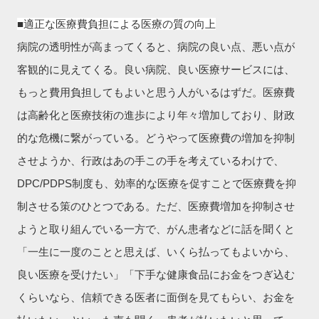
■適正な医療費負担による医療の質の向上
病院の透明性が高まってくると、病院の良い点、悪い点が
客観的に見えてくる。良い病院、良い医療サービスには、
もっと費用負担してもよいと思う人がいるはずだ。医療費
は高齢化と医療技術の進歩により年々増加しており、財政
的な危機に繋がっている。どうやって医療費の増加を抑制
させようか、行政はあの手この手を考えているわけで、
DPC/PDPS制度も、効率的な医療を促すことで医療費を抑
制させる策のひとつである。ただ、医療費増加を抑制させ
ようと取り組んでいる一方で、がん患者などに話を聞くと
「一生に一度のことと思えば、いくら払ってもよいから、
良い医療を受けたい」「下手な健康食品にお金をつぎ込む
くらいなら、信頼できる医者に面倒を見てもらい、お金を