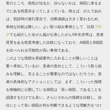
実のところ、病気が治るか、治らないかは、病院に来るま
でにある程度決まってしまっている。例えば、がんであれ
ば、初診時の進行度合で、治療成績は大きく変わるため、
単純な比較は難しい。よい取り組み事例として、以前
ブロ
グ
でも紹介した全がん協が公表したがん5年生存率は、患者
背景をある程度考慮した比較になっており、A病院とB病院
を比べられる可能性が高い事例である。
このような指標を実績要件に入れることが難しいことは
重々承知しているが、患者の意向として、こういう取り組
みを理解し、支えることが重要なのではないだろうか。患
者の具体的なアクションとしては、まず、こういった指標
を積極的に公開している病院は「良い病院」であることを
認識するだけでも良い。さらにそれらの指標を比較し、自
分にとって良い病院が何か判断できるような理解力をつけ