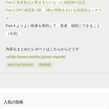
Part.2 患者視点が置き去りになった病院群の設定
Part.3 DPC病院群 2群、3群が明暗を分ける現実的なシナリ
オ
Part.4 よりよい医療を期待して、患者、病院にできること
（今回）
内容をまとめたレポートはこちらからどうぞ
⇒
http://www.meditur.jp/our-reports/
医療制度
MEDITUR INSIGHT
人気の投稿