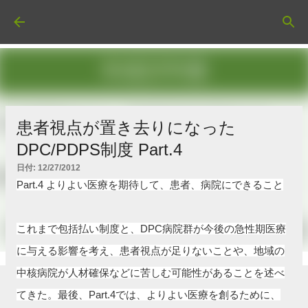
スキップしてメイン コンテンツに移動
患者視点が置き去りになった
DPC/PDPS制度 Part.4
日付:
12/27/2012
Part.4 よりよい医療を期待して、患者、病院にできること
これまで包括払い制度と、DPC病院群が今後の急性期医療
に与える影響を考え、患者視点が足りないことや、地域の
中核病院が人材確保などに苦しむ可能性があることを述べ
てきた。最後、Part.4では、よりよい医療を創るために、