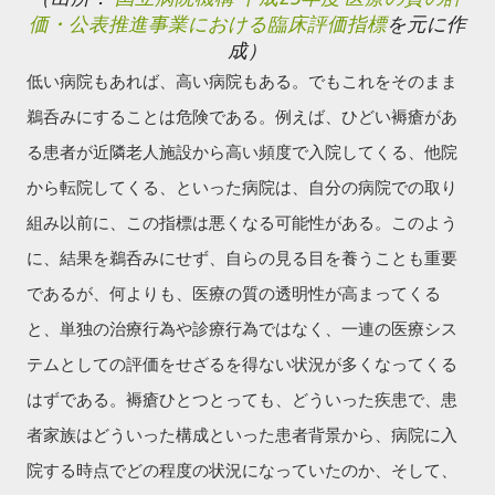
価・公表推進事業における臨床評価指標
を元に作
成）
低い病院もあれば、高い病院もある。でもこれをそのまま
鵜呑みにすることは危険である。例えば、ひどい褥瘡があ
る患者が近隣老人施設から高い頻度で入院してくる、他院
から転院してくる、といった病院は、自分の病院での取り
組み以前に、この指標は悪くなる可能性がある。このよう
に、結果を鵜呑みにせず、自らの見る目を養うことも重要
であるが、何よりも、医療の質の透明性が高まってくる
と、単独の治療行為や診療行為ではなく、一連の医療シス
テムとしての評価をせざるを得ない状況が多くなってくる
はずである。褥瘡ひとつとっても、どういった疾患で、患
者家族はどういった構成といった患者背景から、病院に入
院する時点でどの程度の状況になっていたのか、そして、