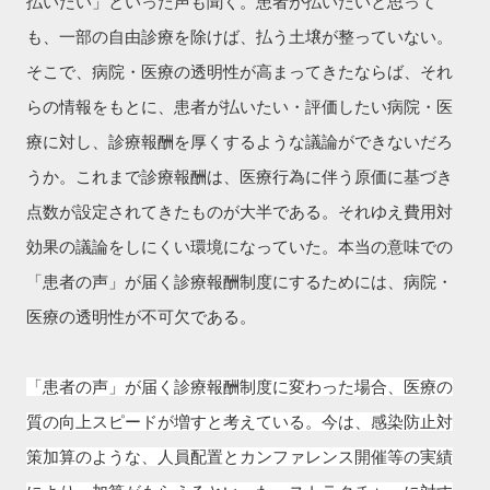
払いたい」といった声も聞く。患者が払いたいと思って
も、一部の自由診療を除けば、払う土壌が整っていない。
そこで、病院・医療の透明性が高まってきたならば、それ
らの情報をもとに、患者が払いたい・評価したい病院・医
療に対し、診療報酬を厚くするような議論ができないだろ
うか。これまで診療報酬は、医療行為に伴う原価に基づき
点数が設定されてきたものが大半である。それゆえ費用対
効果の議論をしにくい環境になっていた。本当の意味での
「患者の声」が届く診療報酬制度にするためには、病院・
医療の透明性が不可欠である。
「患者の声」が届く診療報酬制度に変わった場合、医療の
質の向上スピードが増すと考えている。今は、感染防止対
策加算のような、人員配置とカンファレンス開催等の実績