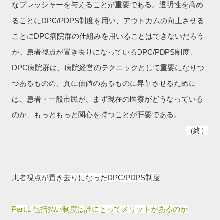
なプレッシャーを与えることが重要である。透明性を高め
ることにDPC/PDPS制度を用い、
アウトカムの向上させる
ことに
DPC病院群の仕組みを用いることはできないだろう
か。患者視点が置き去りになっているDPC/PDPS制度、
DPC病院群は、病院経営のテクニックとして重要になりつ
つあるものの、真に価値のあるものに昇華させるために
は、患者・一般市民が、まず現在の医療がどうなっている
のか、もっともっと関心を持つことが肝要である。
（終）
患者視点が置き去りになったDPC/PDPS制度
Part.1 包括払い制度は誰にとってメリットがあるのか