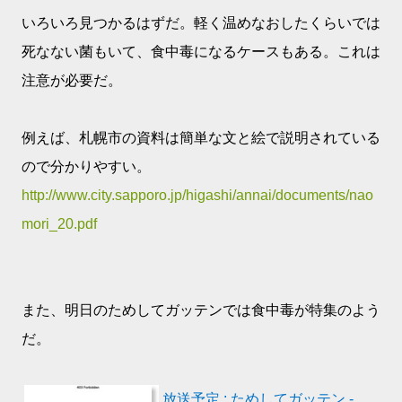
いろいろ見つかるはずだ。軽く温めなおしたくらいでは
死なない菌もいて、食中毒になるケースもある。これは
注意が必要だ。
例えば、札幌市の資料は簡単な文と絵で説明されている
ので分かりやすい。
http://www.city.sapporo.jp/higashi/annai/documents/nao
mori_20.pdf
また、明日のためしてガッテンでは食中毒が特集のよう
だ。
放送予定 : ためしてガッテン -