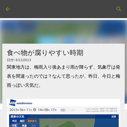
スキップしてメイン コンテンツに移動
食べ物が腐りやすい時期
日付:
6/11/2013
関東地方は、梅雨入り後あまり雨が降らず、気象庁は発
表を間違ったのでは？なんて思ったが、昨日、今日と梅
雨っぽい天気だ。