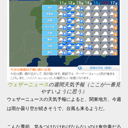
ウェザーニュース
の週間天気予報（ここが一番見
やすいように思う）
ウェザーニュースの天気予報によると、関東地方、今週
は雨か曇り空が続きそうで、台風も来るようだ。
こんな季節、気をつけなければならないのは食中毒だろ