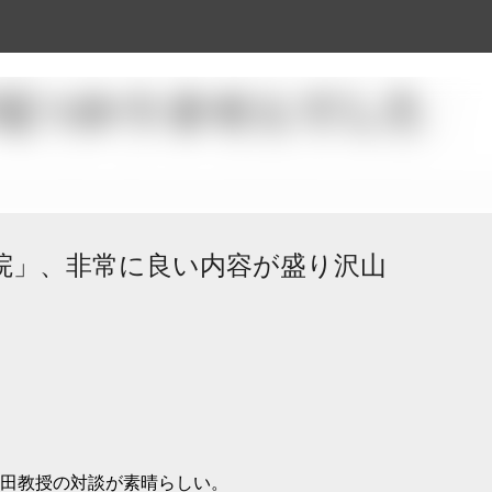
スキップしてメイン コンテンツに移動
院」、非常に良い内容が盛り沢山
松田教授の対談が素晴らしい。