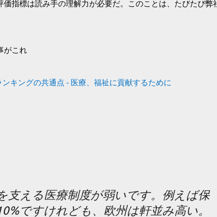
評価指標は読み手の理解力が必要だ。このことは、たびたび弊
事がこれ
ンキングの共通点 - 医療、福祉に貢献するために
制を支える医療制度が弱いです。例えば保
10%ですけれども、欧州は軒並み高い。