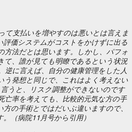
もって支払いを増やすのは悪いとは言えま
い評価システムがコストをかけずに出る
の方法だとは思います。しかし、パフォ
きて、誰が見ても明瞭であるという状況
。逆に言えば、自分の健康管理をした人
いう発想と同じで、これはよく考えない
く言うと、リスク調整ができないのです
死亡率を考えても、比較的元気な方の手
い方の手術とではだいぶ違いますので、
す。
（病院11月号から引用）