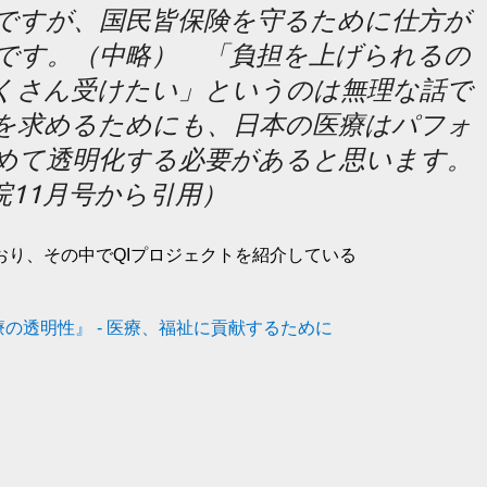
料ですが、国民皆保険を守るために仕方が
です。（中略） 「負担を上げられるの
くさん受けたい」というのは無理な話で
解を求めるためにも、日本の医療はパフォ
めて透明化する必要があると思います。
院11月号から引用）
り、その中でQIプロジェクトを紹介している
の透明性』 - 医療、福祉に貢献するために