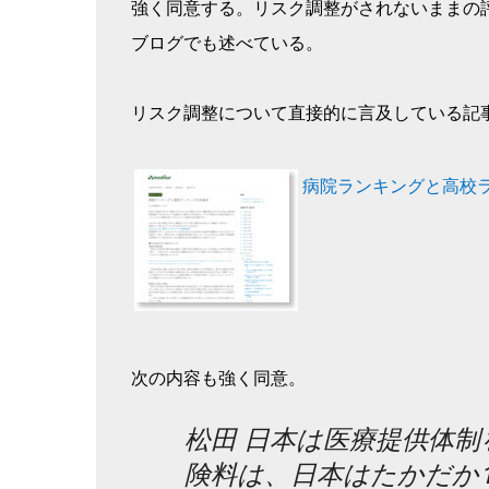
強く同意する。リスク調整がされないままの
ブログでも述べている。
リスク調整について直接的に言及している記
病院ランキングと高校ラ
次の内容も強く同意。
松田 日本は医療提供体
険料は、日本はたかだか