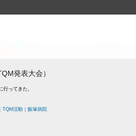
スキップしてメイン コンテンツに移動
TQM発表大会）
に行ってきた。
｜TQM活動｜飯塚病院