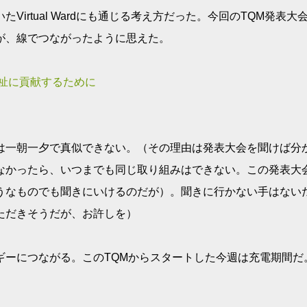
irtual Wardにも通じる考え方だった。今回のTQM発表大
が、線でつながったように思えた。
療、福祉に貢献するために
は一朝一夕で真似できない。（その理由は発表大会を聞けば分
なかったら、いつまでも同じ取り組みはできない。この発表大
うなものでも聞きにいけるのだが）。聞きに行かない手はない
ただきそうだが、お許しを）
ギーにつながる。このTQMからスタートした今週は充電期間だ