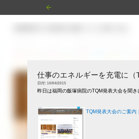
仕事のエネルギーを充電に（
日付:
10/04/2015
昨日は福岡の飯塚病院のTQM発表大会を聞き
TQM発表大会のご案内