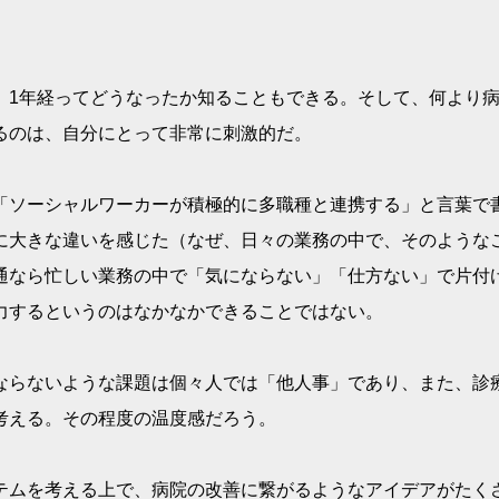
、1年経ってどうなったか知ることもできる。そして、何より
るのは、自分にとって非常に刺激的だ。
「ソーシャルワーカーが積極的に多職種と連携する」と言葉で
に大きな違いを感じた（なぜ、日々の業務の中で、そのような
通なら忙しい業務の中で「気にならない」「仕方ない」で片付
力するというのはなかなかできることではない。
ならないような課題は個々人では「他人事」であり、また、診
考える。その程度の温度感だろう。
テムを考える上で、病院の改善に繋がるようなアイデアがたく