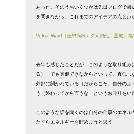
あった。そのうちいくつかは先日ブログで書いたV
を聞きながら、これまでのアイデアの点と点
Virtual Ward（仮想病棟）の可能性 - 医
去年も感じたことだが、このような取り組み
る） でも真似できなからといって、真似し
外部に開かれている（だからこそ、自分のよ
う（終わってから言うな！というお叱りをい
このような話を聞くのは自分の仕事のエネル
たすらエネルギーを貯めようと思う。