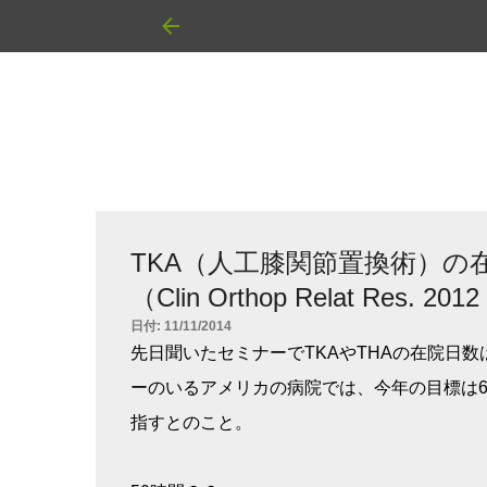
TKA（人工膝関節置換術）の
（Clin Orthop Relat Res. 2012
日付:
11/11/2014
先日聞いたセミナーでTKAやTHAの在院日
ーのいるアメリカの病院では、今年の目標は6
指すとのこと。