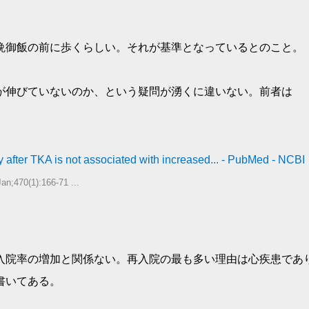
晩御飯の前に歩くらしい。それが基準となっているとのこと。
が伸びていないのか、という疑問が湧くに違いない。前者は
 after TKA is not associated with increased... - PubMed - NCBI
an;470(1):166-71 ...
再入院率の増加と関係ない。再入院の最も多い理由は心疾患であ
書いてある。