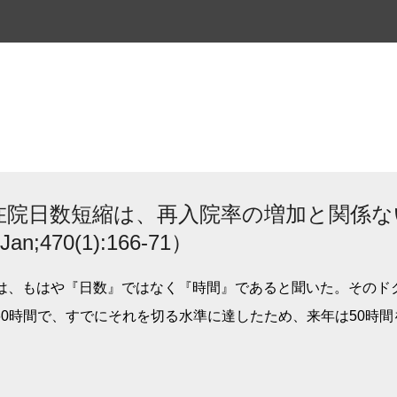
スキップしてメイン コンテンツに移動
在院日数短縮は、再入院率の増加と関係な
 Jan;470(1):166-71）
数は、もはや『日数』ではなく『時間』であると聞いた。そのド
0時間で、すでにそれを切る水準に達したため、来年は50時間