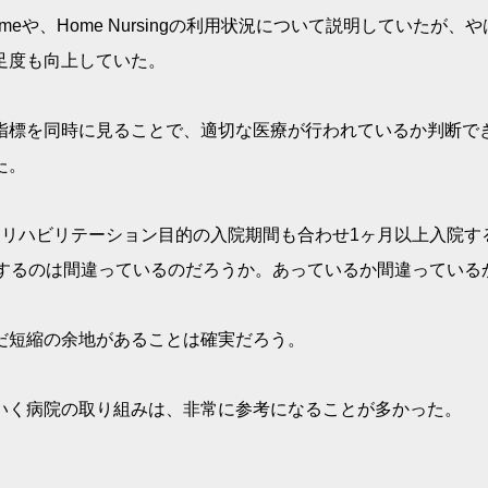
 Homeや、Home Nursingの利用状況について説明していたが、
足度も向上していた。
指標を同時に見ることで、適切な医療が行われているか判断で
た。
はリハビリテーション目的の入院期間も合わせ1ヶ月以上入院す
較するのは間違っているのだろうか。あっているか間違っている
だ短縮の余地があることは確実だろう。
いく病院の取り組みは、非常に参考になることが多かった。