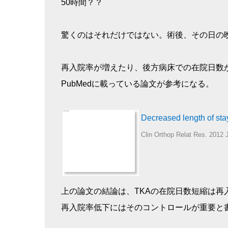
50時間？？
驚くのはそれだけではない。術後、その日の
再入院率が増えたり、後方病床での在院日数
PubMedに載っている論文が参考になる。
Decreased length of stay
Clin Orthop Relat Res. 2012 J
上の論文の結論は、TKAの在院日数短縮は
再入院率低下にはそのコントロールが重要と