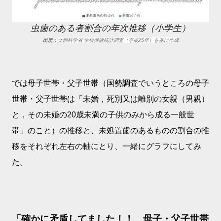
虫歯のある者割合の年次推移（小学生）
出所：
文部科学省 学校保健統計調査（平成25年）を基に作成
では母子世帯・父子世帯（国勢調査でいうところの母子
世帯・父子世帯は「未婚，死別又は離別の女親（男親）
と，その未婚の20歳未満の子供のみから成る一般世
帯」のこと）の推移と、未処置歯のあるものの割合の推
移をそれぞれ左右の軸にとり、一緒にグラフにしてみ
た。
「確かに矛盾してました！！ 母子・父子世帯