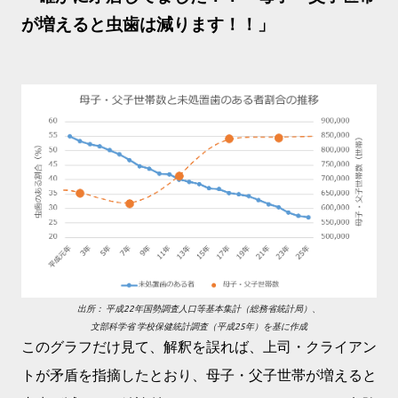
が増えると虫歯は減ります！！」
出所： 平成22年国勢調査人口等基本集計（総務省統計局）、
文部科学省 学校保健統計調査（平成25年）を基に作成
このグラフだけ見て、解釈を誤れば、上司・クライアン
トが矛盾を指摘したとおり、母子・父子世帯が増えると