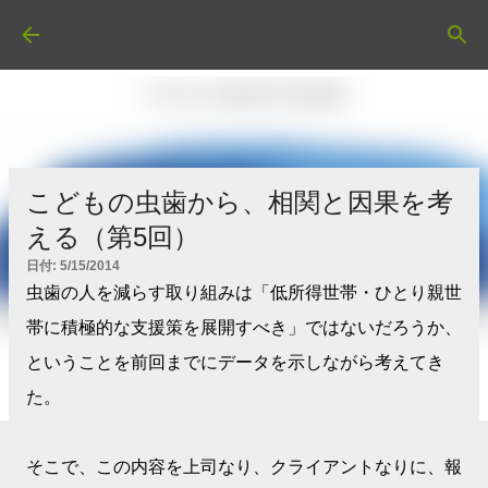
スキップしてメイン コンテンツに移動
こどもの虫歯から、相関と因果を考
える（第5回）
日付:
5/15/2014
虫歯の人を減らす取り組みは「低所得世帯・ひとり親世
帯に積極的な支援策を展開すべき」ではないだろうか、
ということを前回までにデータを示しながら考えてき
た。
そこで、この内容を上司なり、クライアントなりに、報